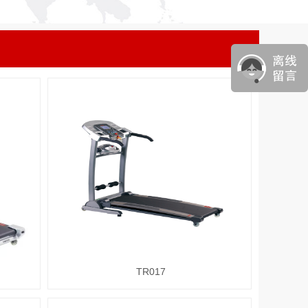
TR017